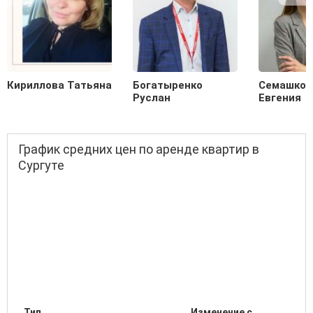
Кириллова Татьяна
Богатыренко
Семашков
Руслан
Евгения
График средних цен по аренде квартир в
Сургуте
Тип
Изменение с