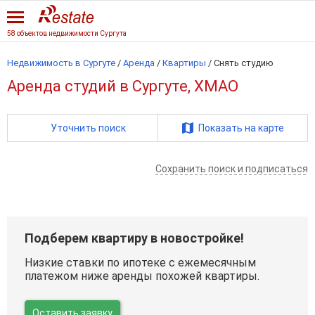
58 объектов недвижимости Сургута
Недвижимость в Сургуте
/
Аренда
/
Квартиры
/
Снять студию
Аренда студий в Сургуте, ХМАО
Уточнить поиск
Показать на карте
Сохранить поиск и подписаться
Подберем квартиру в новостройке!
Низкие ставки по ипотеке с ежемесячным
платежом ниже аренды похожей квартиры.
Оставить заявку