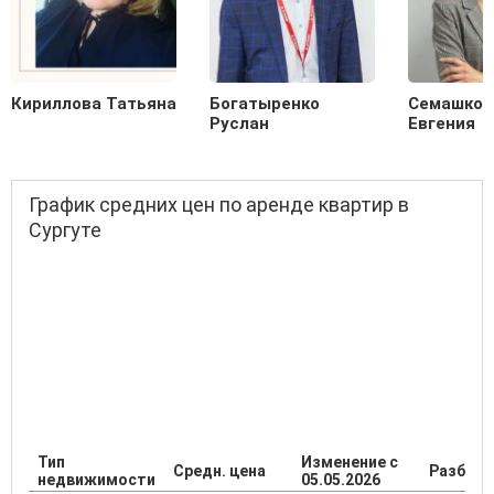
Кириллова Татьяна
Богатыренко
Семашков
Руслан
Евгения
График средних цен по аренде квартир в
Сургуте
Тип
Изменение с
Средн. цена
Разброс
недвижимости
05.05.2026