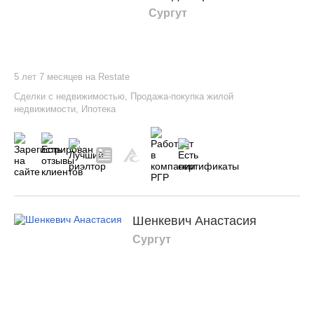
Сургут
5 лет 7 месяцев на Restate
Сделки с недвижимостью
,
Продажа-покупка жилой
недвижимости
,
Ипотека
Шенкевич Анастасия
Сургут