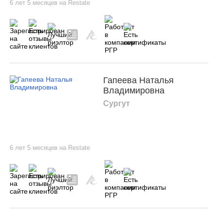
6 лет 5 месяцев на Restate
Гапеева Наталья
Владимировна
Сургут
6 лет 5 месяцев на Restate