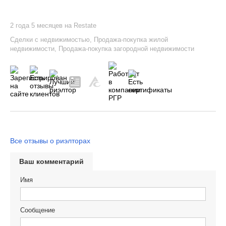
2 года 5 месяцев на Restate
Сделки с недвижимостью
,
Продажа-покупка жилой
недвижимости
,
Продажа-покупка загородной недвижимости
Все отзывы о риэлторах
Ваш комментарий
Имя
Сообщение