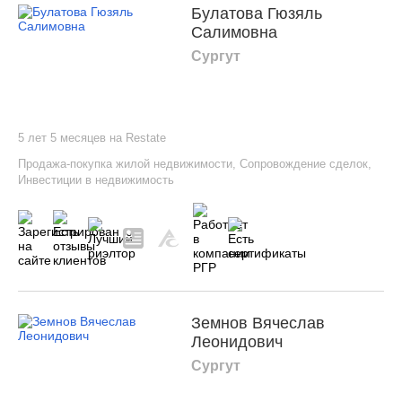
Булатова Гюзяль
Салимовна
Сургут
5 лет 5 месяцев на Restate
Продажа-покупка жилой недвижимости
,
Сопровождение сделок
,
Инвестиции в недвижимость
Земнов Вячеслав
Леонидович
Сургут