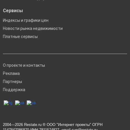
Сервисы
Индексы и графики цен
Новости рынка недвижимости
Платные сервисы
О проекте и контакты
Реклама
Партнеры
Поддержка
2004—2026
Restate.ru
® ООО "Интернет проекты" ОГРН
1147847086870 ИНН 7811574827, email
sup@restate.ru