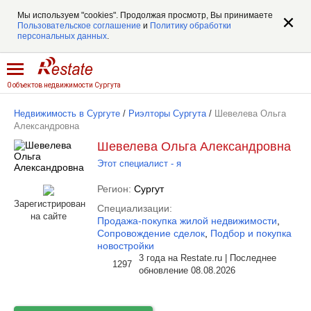
Мы используем "cookies". Продолжая просмотр, Вы принимаете
Пользовательское соглашение
и
Политику обработки
персональных данных
.
0 объектов недвижимости Сургута
Недвижимость в Сургуте
/
Риэлторы Сургута
/
Шевелева Ольга
Александровна
Шевелева Ольга Александровна
Этот специалист - я
Регион:
Сургут
Зарегистрирован
Специализации:
на сайте
Продажа-покупка жилой недвижимости
,
Сопровождение сделок
,
Подбор и покупка
новостройки
3 года на Restate.ru | Последнее
1297
обновление 08.08.2026