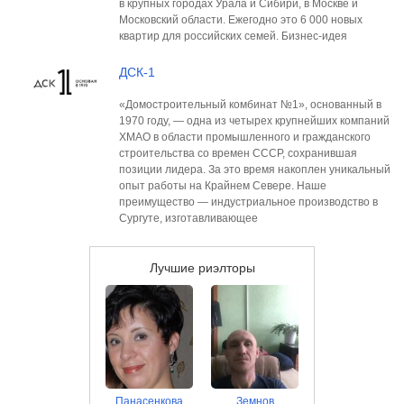
в крупных городах Урала и Сибири, в Москве и
Московский области. Ежегодно это 6 000 новых
квартир для российских семей. Бизнес-идея
ДСК-1
«Домостроительный комбинат №1», основанный в
1970 году, — одна из четырех крупнейших компаний
ХМАО в области промышленного и гражданского
строительства со времен СССР, сохранившая
позиции лидера. За это время накоплен уникальный
опыт работы на Крайнем Севере. Наше
преимущество — индустриальное производство в
Сургуте, изготавливающее
Лучшие риэлторы
Панасенкова
Земнов