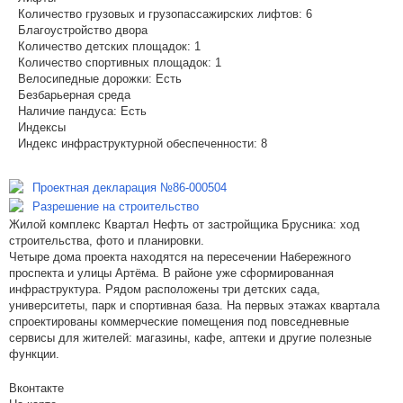
Количество грузовых и грузопассажирских лифтов:
6
Благоустройство двора
Количество детских площадок:
1
Количество спортивных площадок:
1
Велосипедные дорожки:
Есть
Безбарьерная среда
Наличие пандуса:
Есть
Индексы
Индекс инфраструктурной обеспеченности:
8
Проектная декларация №86-000504
Разрешение на строительство
Жилой комплекс Квартал Нефть от застройщика Брусника: ход
строительства, фото и планировки.
Четыре дома проекта находятся на пересечении Набережного
проспекта и улицы Артёма. В районе уже сформированная
инфраструктура. Рядом расположены три детских сада,
университеты, парк и спортивная база. На первых этажах квартала
спроектированы коммерческие помещения под повседневные
сервисы для жителей: магазины, кафе, аптеки и другие полезные
функции.
Вконтакте