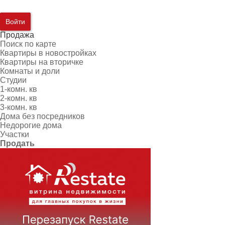
Войти
Продажа
Поиск по карте
Квартиры в новостройках
Квартиры на вторичке
Комнаты и доли
Студии
1-комн. кв
2-комн. кв
3-комн. кв
Дома без посредников
Недорогие дома
Участки
Продать