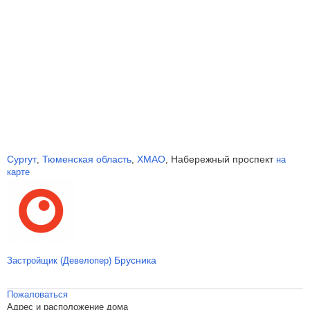
Сургут
Тюменская область
ХМАО
Набережный проспект
,
,
,
на
карте
Брусника
Застройщик (Девелопер)
Пожаловаться
Адрес и расположение дома