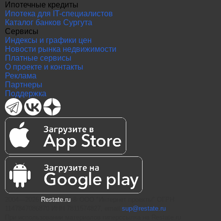
Ипотечные кредиты
Ипотека для IT-специалистов
Каталог банков Сургута
Сервисы
Индексы и графики цен
Новости рынка недвижимости
Платные сервисы
О проекте и контакты
Реклама
Партнеры
Поддержка
2004—2026
Restate.ru
® ООО "Интернет проекты" ОГРН
1147847086870 ИНН 7811574827, email
sup@restate.ru
При использовании материалов гиперссылка на Restate.ru