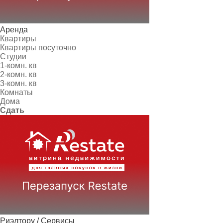
Аренда
Квартиры
Квартиры посуточно
Студии
1-комн. кв
2-комн. кв
3-комн. кв
Комнаты
Дома
Сдать
Риэлтору / Сервисы