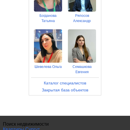
Богданова
Ряпосов
Татьяна
Александр
Шевелева Ольга
Семашкова
Евгения
Каталог специалистов
Закрытая база объектов
Поиск недвижимости
Квартиры Сургут