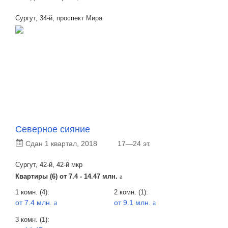
Сургут, 34-й, проспект Мира
Северное сияние
Сдан 1 квартал, 2018
17—24 эт.
Сургут, 42-й, 42-й мкр
Квартиры (6) от
7.4 - 14.47 млн.
a
1 комн. (4):
2 комн. (1):
от 7.4 млн.
от 9.1 млн.
a
a
3 комн. (1):