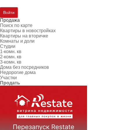
Войти
Продажа
Поиск по карте
Квартиры в новостройках
Квартиры на вторичке
Комнаты и доли
Студии
1-комн. кв
2-комн. кв
3-комн. кв
Дома без посредников
Недорогие дома
Участки
Продать