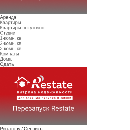
Аренда
Квартиры
Квартиры посуточно
Студии
1-комн. кв
2-комн. кв
3-комн. кв
Комнаты
Дома
Сдать
Риэлтору / Сервисы