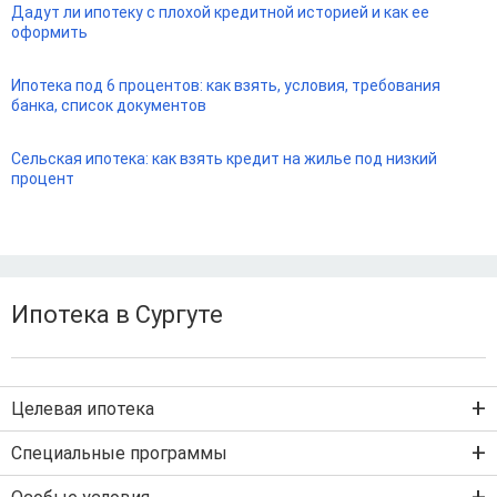
Дадут ли ипотеку с плохой кредитной историей и как ее
оформить
Ипотека под 6 процентов: как взять, условия, требования
банка, список документов
Сельская ипотека: как взять кредит на жилье под низкий
процент
Ипотека в Сургуте
Целевая ипотека
Ипотека на новостройку
Специальные программы
Ипотека на вторичку
Семейная ипотека