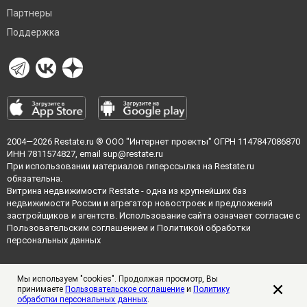
Партнеры
Поддержка
2004—2026
Restate.ru
® ООО "Интернет проекты" ОГРН 1147847086870
ИНН 7811574827, email
sup@restate.ru
При использовании материалов гиперссылка на Restate.ru
обязательна.
Витрина недвижимости Restate - одна из крупнейших баз
недвижимости России и агрегатор новостроек и предложений
застройщиков и агентств. Использование сайта означает согласие с
Пользовательским соглашением
и
Политикой обработки
персональных данных
Мы используем "cookies". Продолжая просмотр, Вы
принимаете
Пользовательское соглашение
и
Политику
обработки персональных данных
.