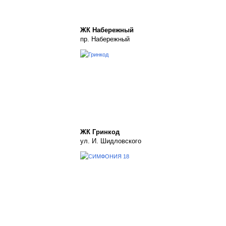
ЖК Набережный
пр. Набережный
ЖК Гринкод
ул. И. Шидловского