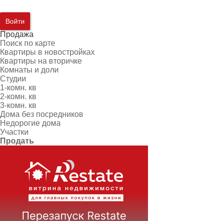
Войти
Продажа
Поиск по карте
Квартиры в новостройках
Квартиры на вторичке
Комнаты и доли
Студии
1-комн. кв
2-комн. кв
3-комн. кв
Дома без посредников
Недорогие дома
Участки
Продать