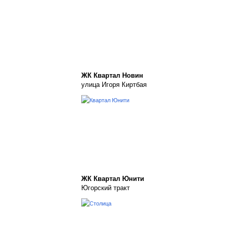
ЖК Квартал Новин
улица Игоря Киртбая
ЖК Квартал Юнити
Югорский тракт