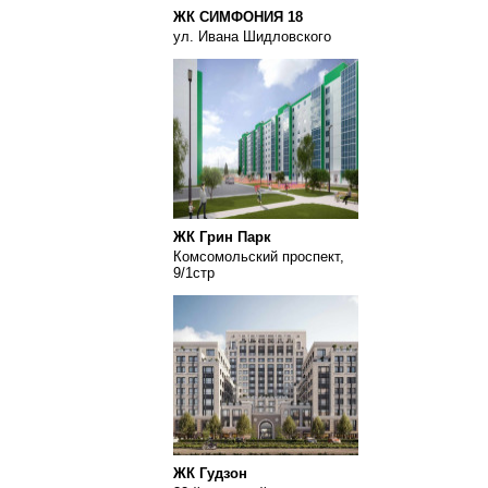
ЖК СИМФОНИЯ 18
ул. Ивана Шидловского
ЖК Грин Парк
Комсомольский проспект,
9/1стр
ЖК Гудзон