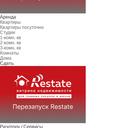
Аренда
Квартиры
Квартиры посуточно
Студии
1-комн. кв
2-комн. кв
3-комн. кв
Комнаты
Дома
Сдать
Риэлтору / Сервисы