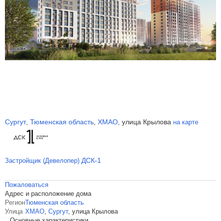
Сургут
Тюменская область
ХМАО
улица Крылова
,
,
,
на карте
ДСК-1
Застройщик (Девелопер)
Пожаловаться
Адрес и расположение дома
Регион
Тюменская область
Улица
ХМАО
,
Сургут
,
улица Крылова
Основные характеристики