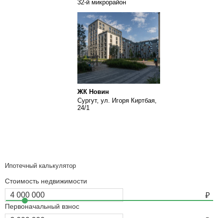
32-й микрорайон
ЖК Новин
Сургут, ул. Игоря Киртбая,
24/1
Ипотечный калькулятор
Стоимость недвижимости
Первоначальный взнос