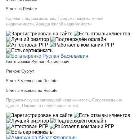
5 лет на Restate
Сделки с недвижимостью
,
Продажа-покупка жилой
недвижимости
,
Аренда жилой недвижимости
Богатыренко Руслан Васильевич
Регион:
Сургут
5 лет 5 месяцев на Restate
5 лет 5 месяцев на Restate
Продажа-покупка загородной недвижимости
,
Сопровождение
сделок
,
Помощь в получении ипотеки