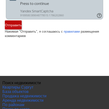
Отправить
Нажимая "Отправить", я соглашаюсь с
правилами
размещения
комментариев
Поиск недвижимости
Квартиры Сургут
База объектов
Продажа недвижимости
Аренда недвижимости
По районам