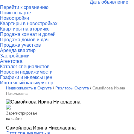
Дать объявление
Перейти к сравнению
Поик по карте
Новостройки
Квартиры в новостройках
Квартиры на вторичке
Продажа комнат и долей
Продажа домов и дач
Продажа участков
Аренда квартир
Застройщики
Агентства
Каталог специалистов
Новости недвижимости
Графики и индексы цен
Ипотечный калькулятор
Недвижимость в Сургуте
/
Риэлторы Сургута
/
Самойлова Ирина
Николаевна
Зарегистрирован
на сайте
Самойлова Ирина Николаевна
Этот специалист - я