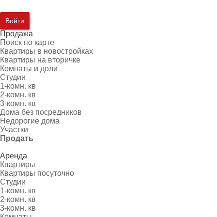
Войти
Продажа
Поиск по карте
Квартиры в новостройках
Квартиры на вторичке
Комнаты и доли
Студии
1-комн. кв
2-комн. кв
3-комн. кв
Дома без посредников
Недорогие дома
Участки
Продать
Аренда
Квартиры
Квартиры посуточно
Студии
1-комн. кв
2-комн. кв
3-комн. кв
Комнаты