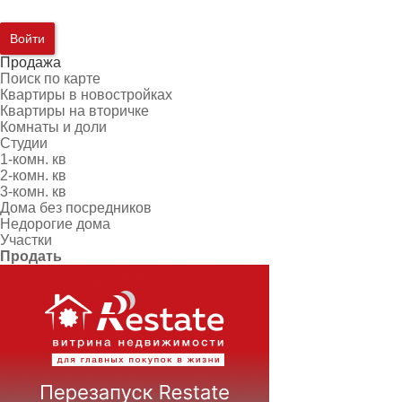
Войти
Продажа
Поиск по карте
Квартиры в новостройках
Квартиры на вторичке
Комнаты и доли
Студии
1-комн. кв
2-комн. кв
3-комн. кв
Дома без посредников
Недорогие дома
Участки
Продать