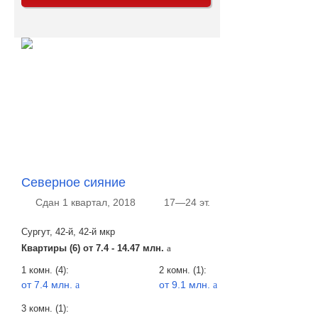
Северное сияние
Сдан 1 квартал, 2018
17—24 эт.
Сургут, 42-й, 42-й мкр
Квартиры (6) от
7.4 - 14.47 млн.
a
1 комн. (4):
2 комн. (1):
от 7.4 млн.
от 9.1 млн.
a
a
3 комн. (1):