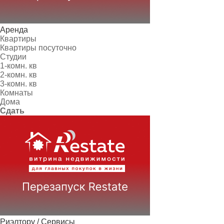
Аренда
Квартиры
Квартиры посуточно
Студии
1-комн. кв
2-комн. кв
3-комн. кв
Комнаты
Дома
Сдать
Риэлтору / Сервисы