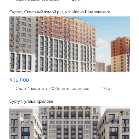
Сургут, Северный жилой р-н, ул. Ивана Шидловского
Крылов
Сдан 4 квартал, 2025, есть сданные
16 эт.
Сургут, улица Крылова