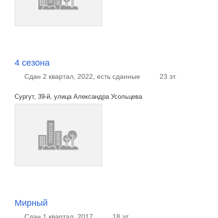
4 сезона
Сдан 2 квартал, 2022, есть сданные
23 эт.
Сургут, 39-й, улица Александра Усольцева
Мирный
Сдан 1 квартал, 2017
18 эт.