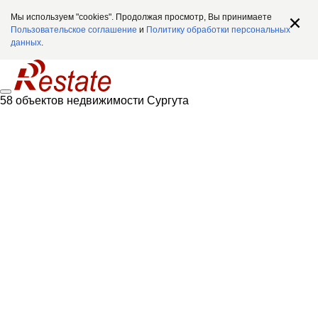
Мы используем "cookies". Продолжая просмотр, Вы принимаете
Пользовательское соглашение
и
Политику обработки персональных
данных
.
58 объектов недвижимости Сургута