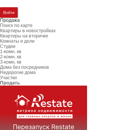
Войти
Продажа
Поиск по карте
Квартиры в новостройках
Квартиры на вторичке
Комнаты и доли
Студии
1-комн. кв
2-комн. кв
3-комн. кв
Дома без посредников
Недорогие дома
Участки
Продать