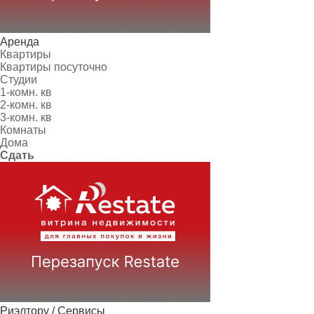
Аренда
Квартиры
Квартиры посуточно
Студии
1-комн. кв
2-комн. кв
3-комн. кв
Комнаты
Дома
Сдать
Риэлтору / Сервисы