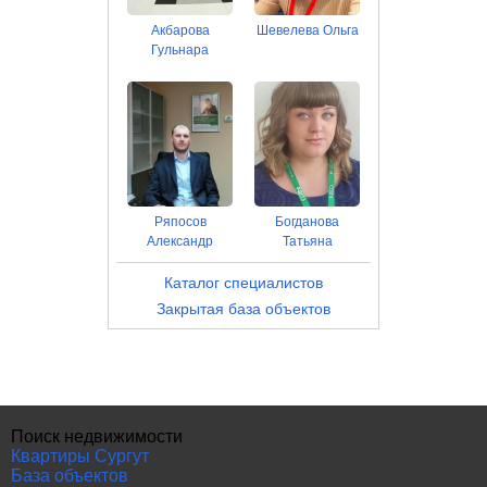
Акбарова
Шевелева Ольга
Гульнара
Ряпосов
Богданова
Александр
Татьяна
Каталог специалистов
Закрытая база объектов
Поиск недвижимости
Квартиры Сургут
База объектов