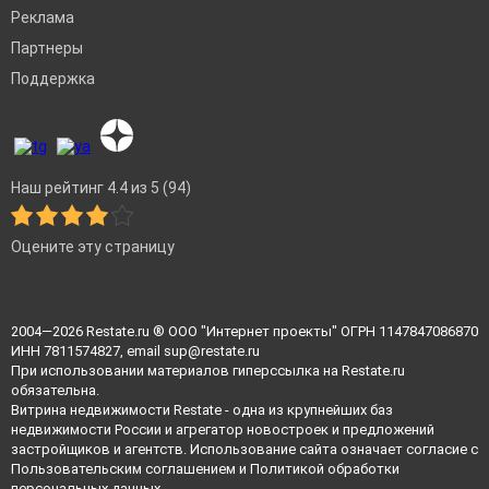
Реклама
Партнеры
Поддержка
Наш рейтинг 4.4 из 5 (94)
Оцените эту страницу
2004—2026
Restate.ru
® ООО "Интернет проекты" ОГРН 1147847086870
ИНН 7811574827, email
sup@restate.ru
При использовании материалов гиперссылка на Restate.ru
обязательна.
Витрина недвижимости Restate - одна из крупнейших баз
недвижимости России и агрегатор новостроек и предложений
застройщиков и агентств. Использование сайта означает согласие с
Пользовательским соглашением
и
Политикой обработки
персональных данных