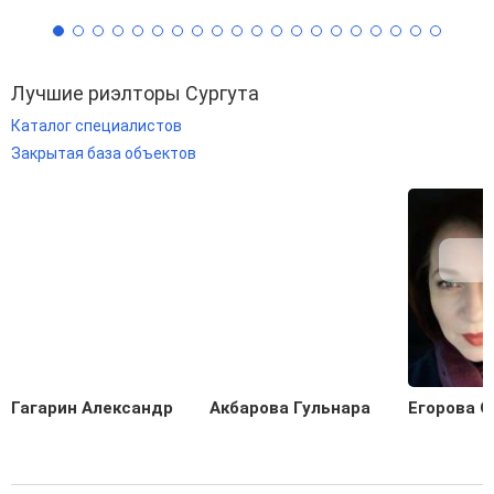
Лучшие риэлторы Сургута
Каталог специалистов
Закрытая база объектов
Гагарин Александр
Акбарова Гульнара
Егорова О