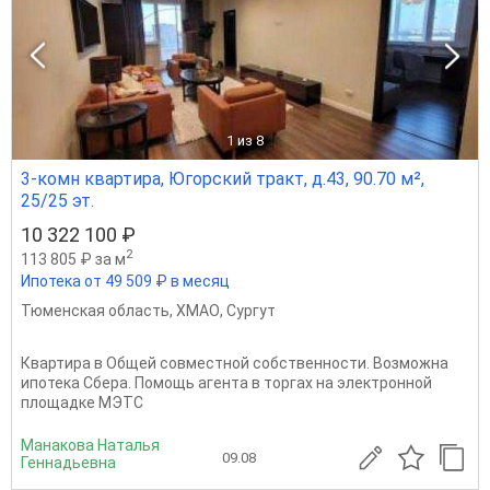
1
из 8
3-комн квартира, Югорский тракт, д.43, 90.70 м²,
25/25 эт.
10 322 100 ₽
2
113 805 ₽ за м
Ипотека от 49 509 ₽ в месяц
Тюменская область
,
ХМАО
,
Сургут
Квартира в Общей совместной собственности. Возможна
ипотека Сбера. Помощь агента в торгах на электронной
площадке МЭТС
Манакова Наталья
09.08
Геннадьевна